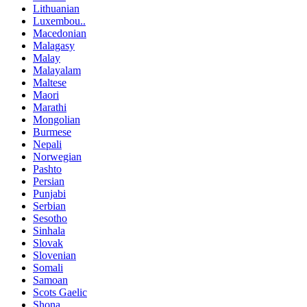
Lithuanian
Luxembou..
Macedonian
Malagasy
Malay
Malayalam
Maltese
Maori
Marathi
Mongolian
Burmese
Nepali
Norwegian
Pashto
Persian
Punjabi
Serbian
Sesotho
Sinhala
Slovak
Slovenian
Somali
Samoan
Scots Gaelic
Shona