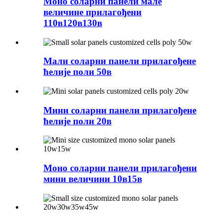
Моно соларни панели мале
величине прилагођени
110в120в130в
Мали соларни панели прилагођене
ћелије поли 50в
Мини соларни панели прилагођене
ћелије поли 20в
Моно соларни панели прилагођени
мини величини 10в15в