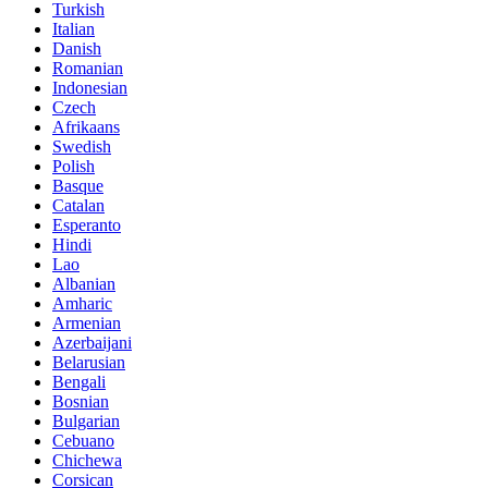
Turkish
Italian
Danish
Romanian
Indonesian
Czech
Afrikaans
Swedish
Polish
Basque
Catalan
Esperanto
Hindi
Lao
Albanian
Amharic
Armenian
Azerbaijani
Belarusian
Bengali
Bosnian
Bulgarian
Cebuano
Chichewa
Corsican