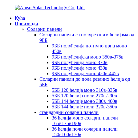
Кућа
Производи
Соларни панели
Соларни панели са полурезаним ћелијама од
9ББ
9ББ полућелија потпуно црна моно
450в
9ББ полућелијска моно 350в-375в
9ББ полућелија моно 370в
9ББ полућелија моно 430в
9ББ полућелија моно 420в-445в
Соларни панели до пола резаних ћелија од
5ББ
5ББ 120 ћелија моно 310в-335в
5ББ 120 ћелија поли 270в-290в
5ББ 144 ћелије моно 380в-400в
5ББ 144 ћелије поли 320в-350в
стандардни соларни панели
36 ћелија моно соларни панели
165в175в190в
36 ћелија поли соларни панели
150в160в170в