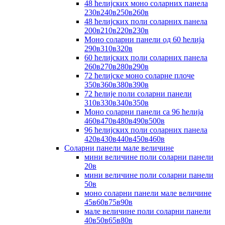
48 ћелијских моно соларних панела
230в240в250в260в
48 ћелијских поли соларних панела
200в210в220в230в
Моно соларни панели од 60 ћелија
290в310в320в
60 ћелијских поли соларних панела
260в270в280в290в
72 ћелијске моно соларне плоче
350в360в380в390в
72 ћелије поли соларни панели
310в330в340в350в
Моно соларни панели са 96 ћелија
460в470в480в490в500в
96 ћелијских поли соларних панела
420в430в440в450в460в
Соларни панели мале величине
мини величине поли соларни панели
20в
мини величине поли соларни панели
50в
моно соларни панели мале величине
45в60в75в90в
мале величине поли соларни панели
40в50в65в80в