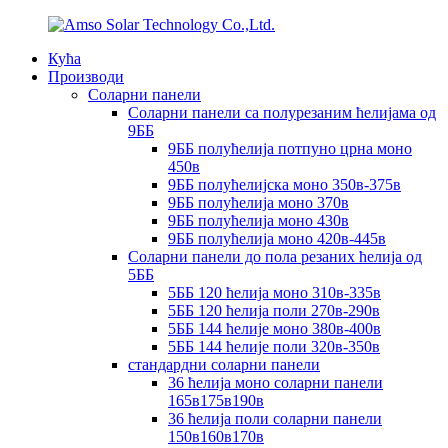
Кућа
Производи
Соларни панели
Соларни панели са полурезаним ћелијама од
9ББ
9ББ полућелија потпуно црна моно
450в
9ББ полућелијска моно 350в-375в
9ББ полућелија моно 370в
9ББ полућелија моно 430в
9ББ полућелија моно 420в-445в
Соларни панели до пола резаних ћелија од
5ББ
5ББ 120 ћелија моно 310в-335в
5ББ 120 ћелија поли 270в-290в
5ББ 144 ћелије моно 380в-400в
5ББ 144 ћелије поли 320в-350в
стандардни соларни панели
36 ћелија моно соларни панели
165в175в190в
36 ћелија поли соларни панели
150в160в170в