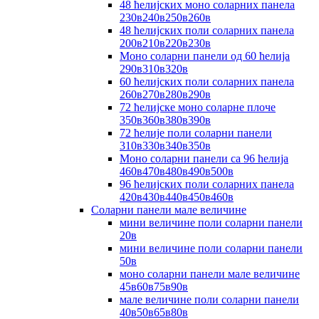
48 ћелијских моно соларних панела
230в240в250в260в
48 ћелијских поли соларних панела
200в210в220в230в
Моно соларни панели од 60 ћелија
290в310в320в
60 ћелијских поли соларних панела
260в270в280в290в
72 ћелијске моно соларне плоче
350в360в380в390в
72 ћелије поли соларни панели
310в330в340в350в
Моно соларни панели са 96 ћелија
460в470в480в490в500в
96 ћелијских поли соларних панела
420в430в440в450в460в
Соларни панели мале величине
мини величине поли соларни панели
20в
мини величине поли соларни панели
50в
моно соларни панели мале величине
45в60в75в90в
мале величине поли соларни панели
40в50в65в80в