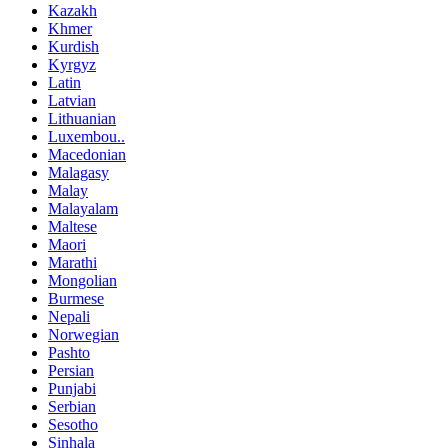
Kazakh
Khmer
Kurdish
Kyrgyz
Latin
Latvian
Lithuanian
Luxembou..
Macedonian
Malagasy
Malay
Malayalam
Maltese
Maori
Marathi
Mongolian
Burmese
Nepali
Norwegian
Pashto
Persian
Punjabi
Serbian
Sesotho
Sinhala