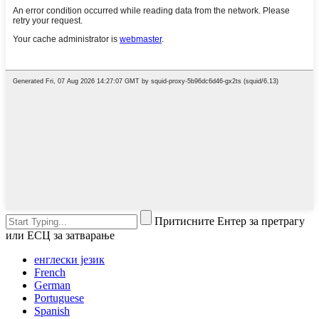
Притисните Ентер за претрагу
или ЕСЦ за затварање
енглески језик
French
German
Portuguese
Spanish