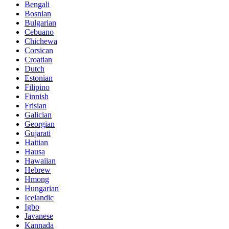
Bengali
Bosnian
Bulgarian
Cebuano
Chichewa
Corsican
Croatian
Dutch
Estonian
Filipino
Finnish
Frisian
Galician
Georgian
Gujarati
Haitian
Hausa
Hawaiian
Hebrew
Hmong
Hungarian
Icelandic
Igbo
Javanese
Kannada