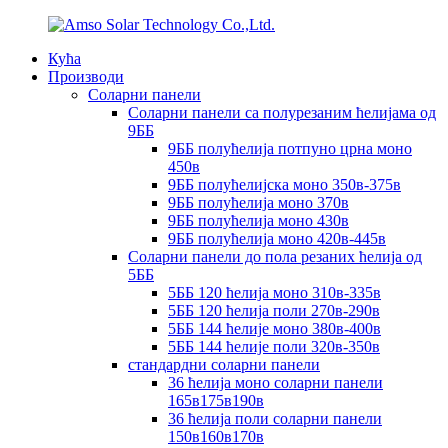
Кућа
Производи
Соларни панели
Соларни панели са полурезаним ћелијама од
9ББ
9ББ полућелија потпуно црна моно
450в
9ББ полућелијска моно 350в-375в
9ББ полућелија моно 370в
9ББ полућелија моно 430в
9ББ полућелија моно 420в-445в
Соларни панели до пола резаних ћелија од
5ББ
5ББ 120 ћелија моно 310в-335в
5ББ 120 ћелија поли 270в-290в
5ББ 144 ћелије моно 380в-400в
5ББ 144 ћелије поли 320в-350в
стандардни соларни панели
36 ћелија моно соларни панели
165в175в190в
36 ћелија поли соларни панели
150в160в170в