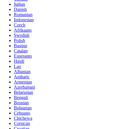
Italian
Danish
Romanian
Indonesian
Czech
Afrikaans
Swedish
Polish
Basque
Catalan
Esperanto
Hindi
Lao
Albanian
Amharic
Armenian
Azerbaijani
Belarusian
Bengali
Bosnian
Bulgarian
Cebuano
Chichewa
Corsican
Croatian