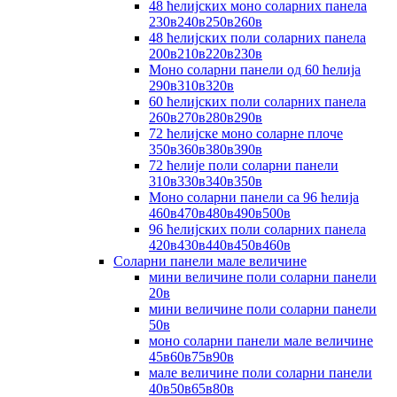
48 ћелијских моно соларних панела
230в240в250в260в
48 ћелијских поли соларних панела
200в210в220в230в
Моно соларни панели од 60 ћелија
290в310в320в
60 ћелијских поли соларних панела
260в270в280в290в
72 ћелијске моно соларне плоче
350в360в380в390в
72 ћелије поли соларни панели
310в330в340в350в
Моно соларни панели са 96 ћелија
460в470в480в490в500в
96 ћелијских поли соларних панела
420в430в440в450в460в
Соларни панели мале величине
мини величине поли соларни панели
20в
мини величине поли соларни панели
50в
моно соларни панели мале величине
45в60в75в90в
мале величине поли соларни панели
40в50в65в80в