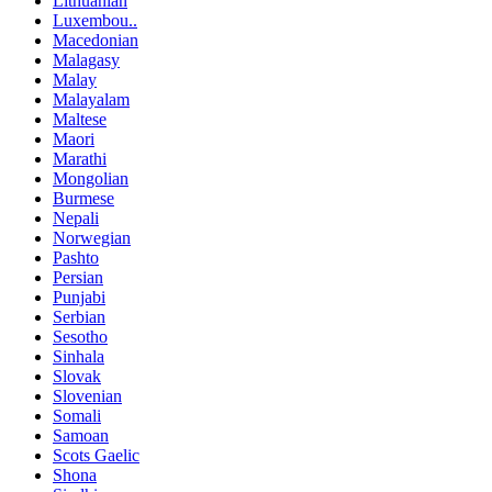
Lithuanian
Luxembou..
Macedonian
Malagasy
Malay
Malayalam
Maltese
Maori
Marathi
Mongolian
Burmese
Nepali
Norwegian
Pashto
Persian
Punjabi
Serbian
Sesotho
Sinhala
Slovak
Slovenian
Somali
Samoan
Scots Gaelic
Shona