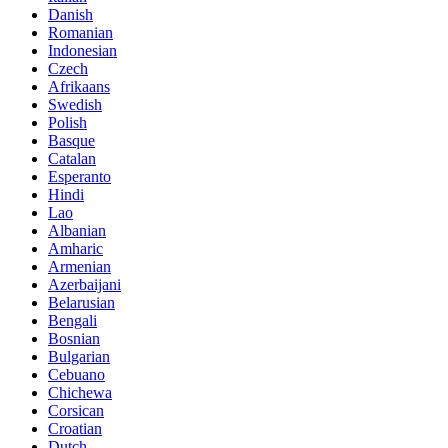
Danish
Romanian
Indonesian
Czech
Afrikaans
Swedish
Polish
Basque
Catalan
Esperanto
Hindi
Lao
Albanian
Amharic
Armenian
Azerbaijani
Belarusian
Bengali
Bosnian
Bulgarian
Cebuano
Chichewa
Corsican
Croatian
Dutch