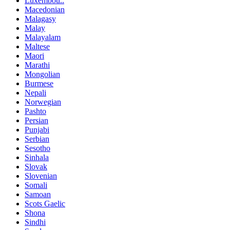
Luxembou..
Macedonian
Malagasy
Malay
Malayalam
Maltese
Maori
Marathi
Mongolian
Burmese
Nepali
Norwegian
Pashto
Persian
Punjabi
Serbian
Sesotho
Sinhala
Slovak
Slovenian
Somali
Samoan
Scots Gaelic
Shona
Sindhi