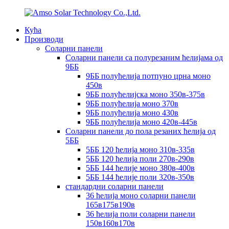
Кућа
Производи
Соларни панели
Соларни панели са полурезаним ћелијама од
9ББ
9ББ полућелија потпуно црна моно
450в
9ББ полућелијска моно 350в-375в
9ББ полућелија моно 370в
9ББ полућелија моно 430в
9ББ полућелија моно 420в-445в
Соларни панели до пола резаних ћелија од
5ББ
5ББ 120 ћелија моно 310в-335в
5ББ 120 ћелија поли 270в-290в
5ББ 144 ћелије моно 380в-400в
5ББ 144 ћелије поли 320в-350в
стандардни соларни панели
36 ћелија моно соларни панели
165в175в190в
36 ћелија поли соларни панели
150в160в170в