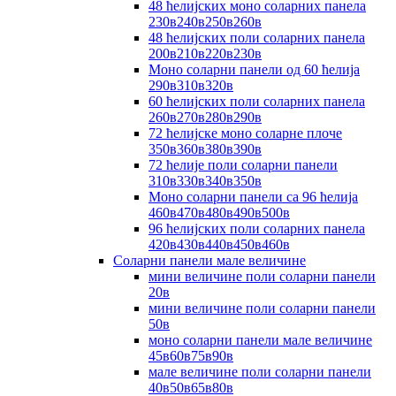
48 ћелијских моно соларних панела
230в240в250в260в
48 ћелијских поли соларних панела
200в210в220в230в
Моно соларни панели од 60 ћелија
290в310в320в
60 ћелијских поли соларних панела
260в270в280в290в
72 ћелијске моно соларне плоче
350в360в380в390в
72 ћелије поли соларни панели
310в330в340в350в
Моно соларни панели са 96 ћелија
460в470в480в490в500в
96 ћелијских поли соларних панела
420в430в440в450в460в
Соларни панели мале величине
мини величине поли соларни панели
20в
мини величине поли соларни панели
50в
моно соларни панели мале величине
45в60в75в90в
мале величине поли соларни панели
40в50в65в80в