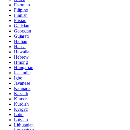
Estonian
Filipino
Finnish
Frisian
Galician
Georgian
Gujarati
Haitian
Hausa
Hawaiian
Hebrew
Hmong
Hungarian
Icelandic
Igbo
Javanese
Kannada
Kazakh
Khmer
Kurdish
Kyrgyz
Latin
Latvian
Lithuanian