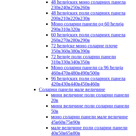
48 ћелијских моно соларних панела
230в240в250в260в
48 ћелијских поли соларних панела
200в210в220в230в
Моно соларни панели од 60 ћелија
290в310в320в
60 ћелијских поли соларних панела
260в270в280в290в
72 ћелијске моно соларне плоче
350в360в380в390в
72 ћелије поли соларни панели
310в330в340в350в
Моно соларни панели са 96 ћелија
460в470в480в490в500в
96 ћелијских поли соларних панела
420в430в440в450в460в
Соларни панели мале величине
мини величине поли соларни панели
20в
мини величине поли соларни панели
50в
моно соларни панели мале величине
45в60в75в90в
мале величине поли соларни панели
40в50в65в80в