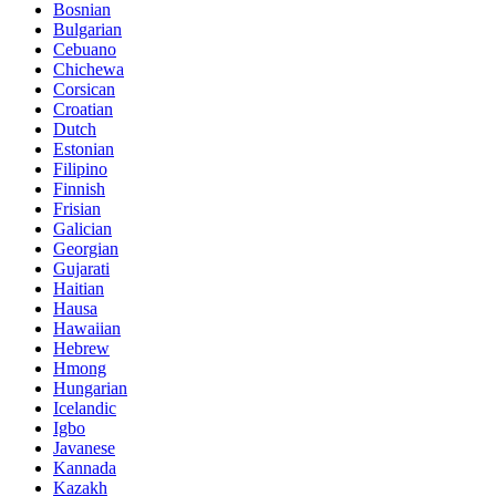
Bosnian
Bulgarian
Cebuano
Chichewa
Corsican
Croatian
Dutch
Estonian
Filipino
Finnish
Frisian
Galician
Georgian
Gujarati
Haitian
Hausa
Hawaiian
Hebrew
Hmong
Hungarian
Icelandic
Igbo
Javanese
Kannada
Kazakh