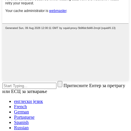
Притисните Ентер за претрагу
или ЕСЦ за затварање
енглески језик
French
German
Portuguese
Spanish
Russian