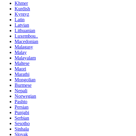
Khmer
Kurdish
Kyrgyz
Latin
Latvian
Lithuanian
Luxembou..
Macedonian
Malagasy
Malay
Malayalam
Maltese
Maori
Marathi
Mongolian
Burmese
Nepali
Norwegian
Pashto
Persian
Punjabi
Serbian
Sesotho
Sinhala
Slovak