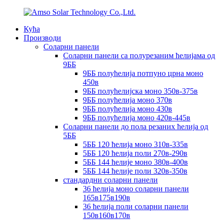
Кућа
Производи
Соларни панели
Соларни панели са полурезаним ћелијама од
9ББ
9ББ полућелија потпуно црна моно
450в
9ББ полућелијска моно 350в-375в
9ББ полућелија моно 370в
9ББ полућелија моно 430в
9ББ полућелија моно 420в-445в
Соларни панели до пола резаних ћелија од
5ББ
5ББ 120 ћелија моно 310в-335в
5ББ 120 ћелија поли 270в-290в
5ББ 144 ћелије моно 380в-400в
5ББ 144 ћелије поли 320в-350в
стандардни соларни панели
36 ћелија моно соларни панели
165в175в190в
36 ћелија поли соларни панели
150в160в170в