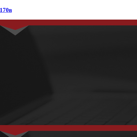
в170в