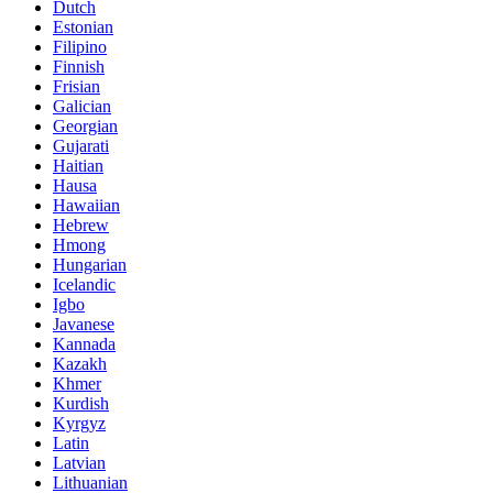
Dutch
Estonian
Filipino
Finnish
Frisian
Galician
Georgian
Gujarati
Haitian
Hausa
Hawaiian
Hebrew
Hmong
Hungarian
Icelandic
Igbo
Javanese
Kannada
Kazakh
Khmer
Kurdish
Kyrgyz
Latin
Latvian
Lithuanian