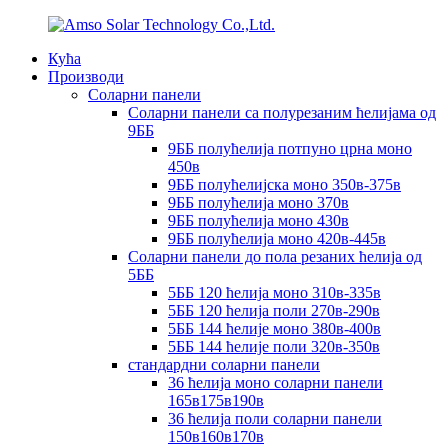
Кућа
Производи
Соларни панели
Соларни панели са полурезаним ћелијама од
9ББ
9ББ полућелија потпуно црна моно
450в
9ББ полућелијска моно 350в-375в
9ББ полућелија моно 370в
9ББ полућелија моно 430в
9ББ полућелија моно 420в-445в
Соларни панели до пола резаних ћелија од
5ББ
5ББ 120 ћелија моно 310в-335в
5ББ 120 ћелија поли 270в-290в
5ББ 144 ћелије моно 380в-400в
5ББ 144 ћелије поли 320в-350в
стандардни соларни панели
36 ћелија моно соларни панели
165в175в190в
36 ћелија поли соларни панели
150в160в170в