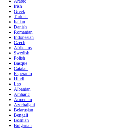
Arabic
Irish
Greek
Turkish
Italian
Danish
Romanian
Indonesian
Czech
Afrikaans
Swedish
Polish
Basque
Catalan
Esperanto
Hindi
Lao
Albanian
Amharic
Armenian
Azerbaijani
Belarusian
Bengali
Bosnian
Bulgarian