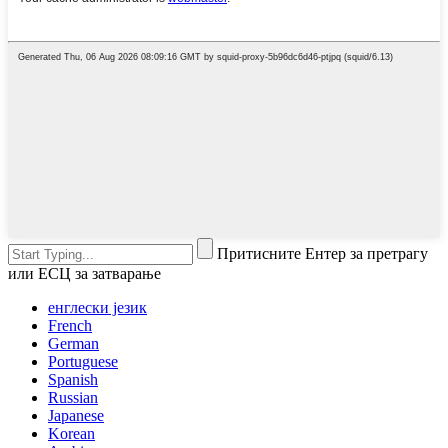
Притисните Ентер за претрагу
или ЕСЦ за затварање
енглески језик
French
German
Portuguese
Spanish
Russian
Japanese
Korean