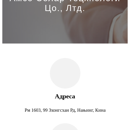
Цо., Лтд.
Адреса
Рм 1603, 99 Зхонгсхан Рд, Нањинг, Кина