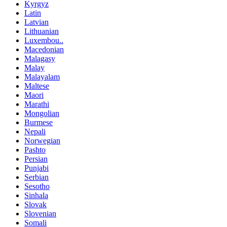
Kyrgyz
Latin
Latvian
Lithuanian
Luxembou..
Macedonian
Malagasy
Malay
Malayalam
Maltese
Maori
Marathi
Mongolian
Burmese
Nepali
Norwegian
Pashto
Persian
Punjabi
Serbian
Sesotho
Sinhala
Slovak
Slovenian
Somali