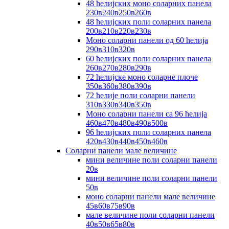
48 ћелијских моно соларних панела
230в240в250в260в
48 ћелијских поли соларних панела
200в210в220в230в
Моно соларни панели од 60 ћелија
290в310в320в
60 ћелијских поли соларних панела
260в270в280в290в
72 ћелијске моно соларне плоче
350в360в380в390в
72 ћелије поли соларни панели
310в330в340в350в
Моно соларни панели са 96 ћелија
460в470в480в490в500в
96 ћелијских поли соларних панела
420в430в440в450в460в
Соларни панели мале величине
мини величине поли соларни панели
20в
мини величине поли соларни панели
50в
моно соларни панели мале величине
45в60в75в90в
мале величине поли соларни панели
40в50в65в80в