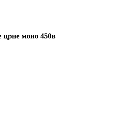
е црне моно 450в