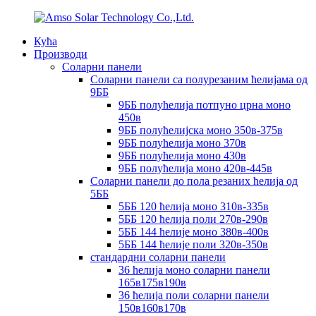
Кућа
Производи
Соларни панели
Соларни панели са полурезаним ћелијама од
9ББ
9ББ полућелија потпуно црна моно
450в
9ББ полућелијска моно 350в-375в
9ББ полућелија моно 370в
9ББ полућелија моно 430в
9ББ полућелија моно 420в-445в
Соларни панели до пола резаних ћелија од
5ББ
5ББ 120 ћелија моно 310в-335в
5ББ 120 ћелија поли 270в-290в
5ББ 144 ћелије моно 380в-400в
5ББ 144 ћелије поли 320в-350в
стандардни соларни панели
36 ћелија моно соларни панели
165в175в190в
36 ћелија поли соларни панели
150в160в170в