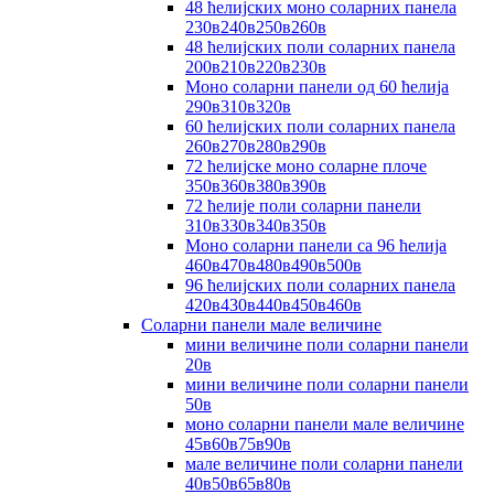
48 ћелијских моно соларних панела
230в240в250в260в
48 ћелијских поли соларних панела
200в210в220в230в
Моно соларни панели од 60 ћелија
290в310в320в
60 ћелијских поли соларних панела
260в270в280в290в
72 ћелијске моно соларне плоче
350в360в380в390в
72 ћелије поли соларни панели
310в330в340в350в
Моно соларни панели са 96 ћелија
460в470в480в490в500в
96 ћелијских поли соларних панела
420в430в440в450в460в
Соларни панели мале величине
мини величине поли соларни панели
20в
мини величине поли соларни панели
50в
моно соларни панели мале величине
45в60в75в90в
мале величине поли соларни панели
40в50в65в80в