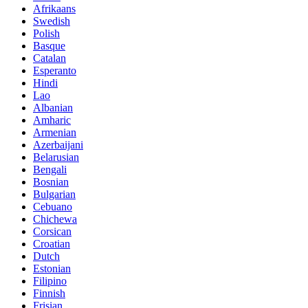
Afrikaans
Swedish
Polish
Basque
Catalan
Esperanto
Hindi
Lao
Albanian
Amharic
Armenian
Azerbaijani
Belarusian
Bengali
Bosnian
Bulgarian
Cebuano
Chichewa
Corsican
Croatian
Dutch
Estonian
Filipino
Finnish
Frisian