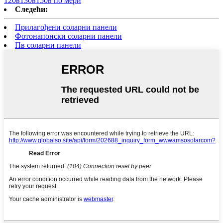
120в130в150в по мери
Следећи:
Прилагођени соларни панели
Фотонапонски соларни панели
Пв соларни панели