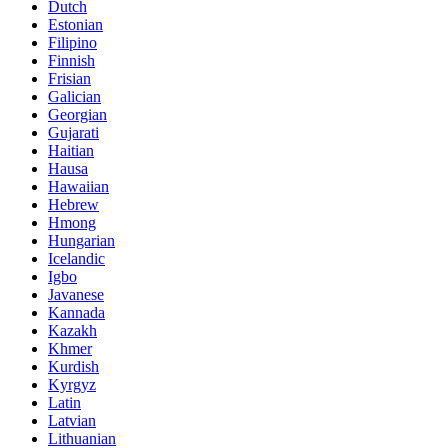
Dutch
Estonian
Filipino
Finnish
Frisian
Galician
Georgian
Gujarati
Haitian
Hausa
Hawaiian
Hebrew
Hmong
Hungarian
Icelandic
Igbo
Javanese
Kannada
Kazakh
Khmer
Kurdish
Kyrgyz
Latin
Latvian
Lithuanian