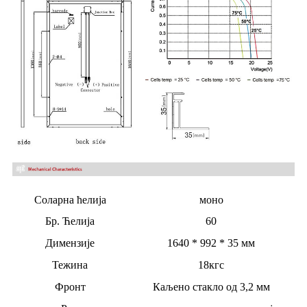
Соларна ћелија
моно
Бр. Ћелија
60
Димензије
1640 * 992 * 35 мм
Тежина
18кгс
Фронт
Каљено стакло од 3,2 мм