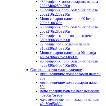
48 ћелијских моно соларних панела
230в240в250в260в
48 ћелијских поли соларних панела
200в210в220в230в
Моно соларни панели од 60 ћелија
290в310в320в
60 ћелијских поли соларних панела
260в270в280в290в
72 ћелијске моно соларне плоче
350в360в380в390в
72 ћелије поли соларни панели
310в330в340в350в
Моно соларни панели са 96 ћелија
460в470в480в490в500в
96 ћелијских поли соларних панела
420в430в440в450в460в
Соларни панели мале величине
мини величине поли соларни панели
20в
мини величине поли соларни панели
50в
моно соларни панели мале величине
45в60в75в90в
мале величине поли соларни панели
40в50в65в80в