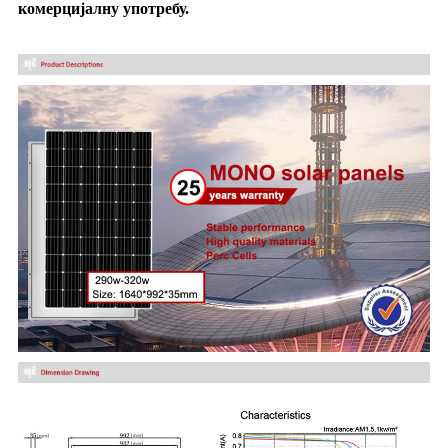
комерцијалну употребу.