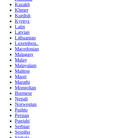
Kazakh
Khmer
Kurdish
Kyrgyz
Latin
Latvian
Lithuanian
Luxembou..
Macedonian
Malagasy
Malay
Malayalam
Maltese
Maori
Marathi
Mongolian
Burmese
Nepali
Norwegian
Pashto
Persian
Punjabi
Serbian
Sesotho
Sinhala