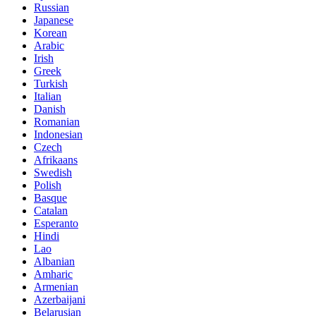
Russian
Japanese
Korean
Arabic
Irish
Greek
Turkish
Italian
Danish
Romanian
Indonesian
Czech
Afrikaans
Swedish
Polish
Basque
Catalan
Esperanto
Hindi
Lao
Albanian
Amharic
Armenian
Azerbaijani
Belarusian