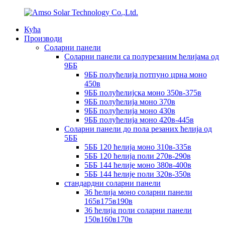
Кућа
Производи
Соларни панели
Соларни панели са полурезаним ћелијама од
9ББ
9ББ полућелија потпуно црна моно
450в
9ББ полућелијска моно 350в-375в
9ББ полућелија моно 370в
9ББ полућелија моно 430в
9ББ полућелија моно 420в-445в
Соларни панели до пола резаних ћелија од
5ББ
5ББ 120 ћелија моно 310в-335в
5ББ 120 ћелија поли 270в-290в
5ББ 144 ћелије моно 380в-400в
5ББ 144 ћелије поли 320в-350в
стандардни соларни панели
36 ћелија моно соларни панели
165в175в190в
36 ћелија поли соларни панели
150в160в170в