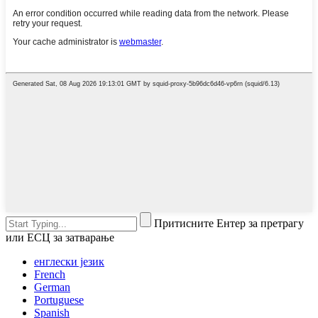
Притисните Ентер за претрагу
или ЕСЦ за затварање
енглески језик
French
German
Portuguese
Spanish