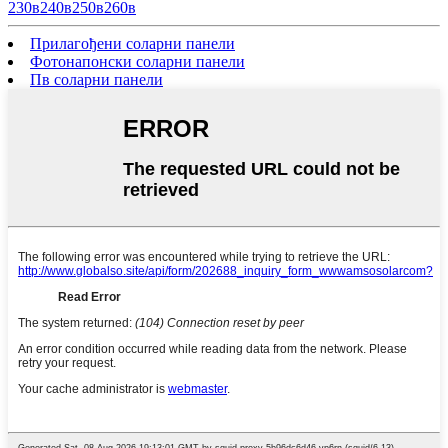
230в240в250в260в
Прилагођени соларни панели
Фотонапонски соларни панели
Пв соларни панели